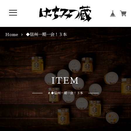
Home
◆信州一期一会！３本
I
T
E
M
# ◆信州一期一会！３本