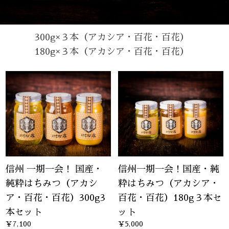
300g×３本（アカシア・百花・百花）
180g×３本（アカシア・百花・百花）
信州 一期一会！ 国産・
信州一期一会！国産・純
純粋はちみつ（アカシ
粋はちみつ（アカシア・
ア・百花・百花）300g3
百花・百花）180g３本セ
本セット
ット
¥7,100
¥5,000