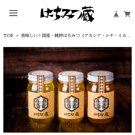
TOP
美味しい！国産・純粋はちみつ（アカシア・トチ・ミカン）300g３本セット