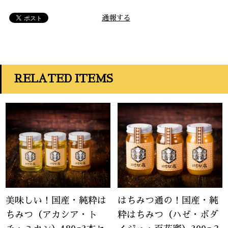
通報する
RELATED ITEMS
美味しい！国産・純粋は
はちみつ通の！国産・純
ちみつ（アカシア・ト
粋はちみつ（ハゼ・ボダ