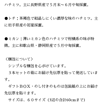
ハチミツ。主に長野県産で５月末〜６月中旬採蜜。
●トチ：茶褐色で結晶しにくい濃厚な味のハチミツ。主
に岩手県産の初夏採蜜。
●ミカン：薄いミカン色のハチミツで柑橘系の味が特
徴。主に和歌山県・静岡県産で５月中旬採蜜。
＜梱包について＞
シンプルな梱包を心がけています。
３本セットの箱にお届け先伝票を貼って発送していま
す。
ギフトＢＯＸ・のし付きのものは包装紙の上にお届け
先伝票を貼ります。
サイズは、６０サイズ（3辺の合計60cmまで）