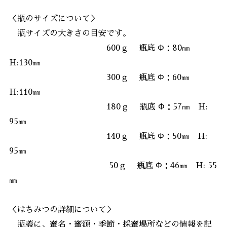
＜瓶のサイズについて＞
瓶サイズの大きさの目安です。
600ｇ 瓶底 Φ：80㎜
H:130㎜
300ｇ 瓶底 Φ：60㎜
H:110㎜
180ｇ 瓶底 Φ：57㎜ H:
95㎜
140ｇ 瓶底 Φ：50㎜ H:
95㎜
50ｇ 瓶底 Φ：46㎜ H: 55
㎜
＜はちみつの詳細について＞
瓶蓋に、蜜名・蜜源・季節・採蜜場所などの情報を記