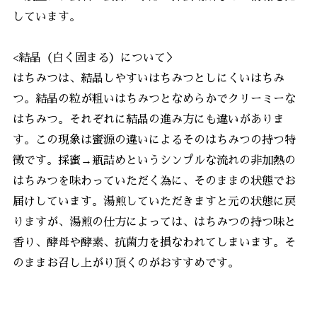
しています。
<結晶（白く固まる）について＞
はちみつは、結晶しやすいはちみつとしにくいはちみ
つ。結晶の粒が粗いはちみつとなめらかでクリーミーな
はちみつ。それぞれに結晶の進み方にも違いがありま
す。この現象は蜜源の違いによるそのはちみつの持つ特
徴です。採蜜→瓶詰めというシンプルな流れの非加熱の
はちみつを味わっていただく為に、そのままの状態でお
届けしています。湯煎していただきますと元の状態に戻
りますが、湯煎の仕方によっては、はちみつの持つ味と
香り、酵母や酵素、抗菌力を損なわれてしまいます。そ
のままお召し上がり頂くのがおすすめです。